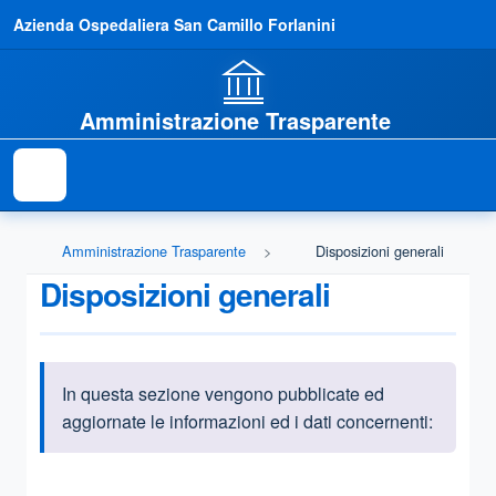
Azienda Ospedaliera San Camillo Forlanini
Amministrazione Trasparente
Amministrazione Trasparente
Disposizioni generali
Disposizioni generali
In questa sezione vengono pubblicate ed
Informazioni introduttive
aggiornate le informazioni ed i dati concernenti:
Questa sezione contiene i riferimenti normativi e legislativi