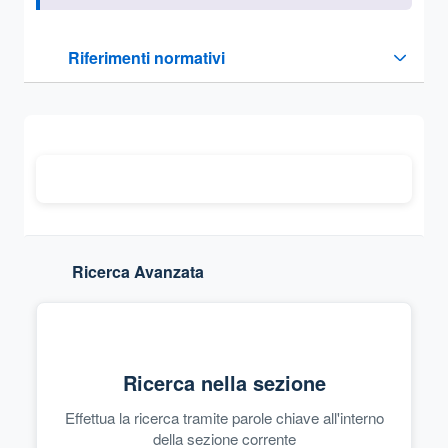
Questa sezione contiene i riferimenti normativi e legislativi
Riferimenti normativi
Sezione compressa
Ricerca Avanzata
Ricerca nella sezione
Effettua la ricerca tramite parole chiave all'interno
della sezione corrente