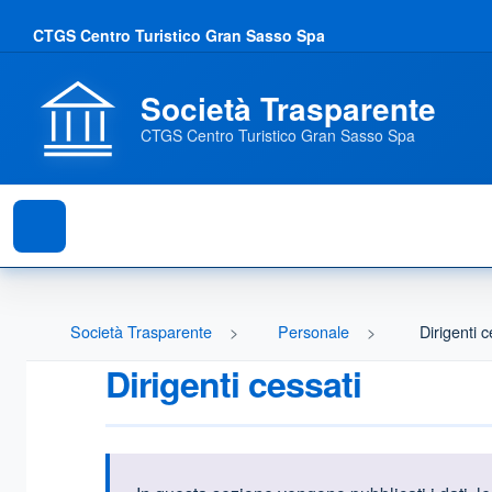
CTGS Centro Turistico Gran Sasso Spa
Società Trasparente
CTGS Centro Turistico Gran Sasso Spa
Società Trasparente
Personale
Dirigenti c
Dirigenti cessati