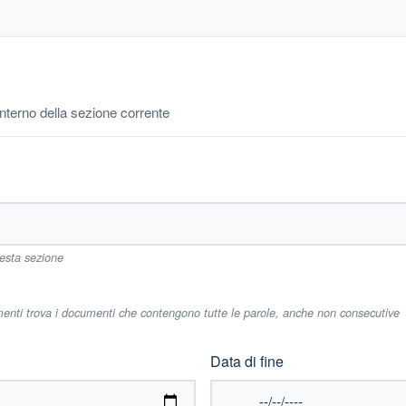
'interno della sezione corrente
uesta sezione
imenti trova i documenti che contengono tutte le parole, anche non consecutive
Data di fine