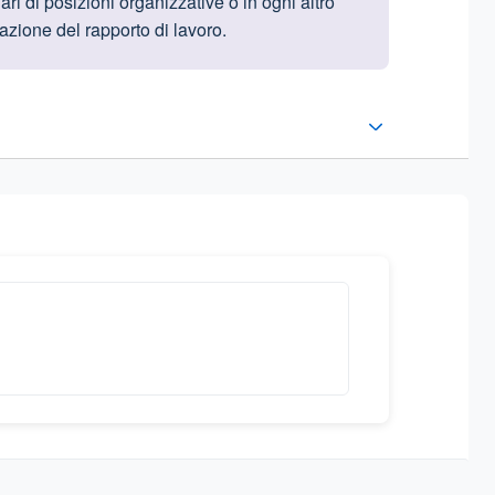
ari di posizioni organizzative o in ogni altro
sazione del rapporto di lavoro.