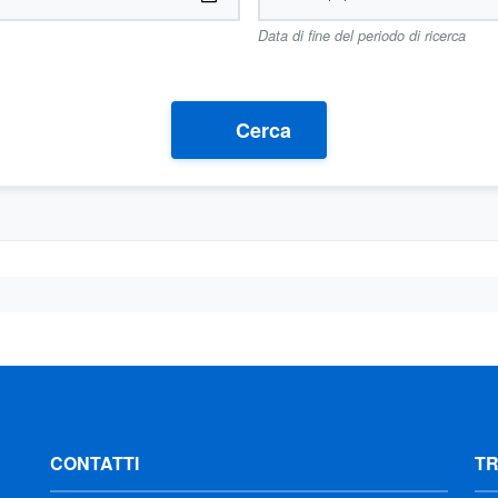
Data di fine del periodo di ricerca
Cerca
CONTATTI
T