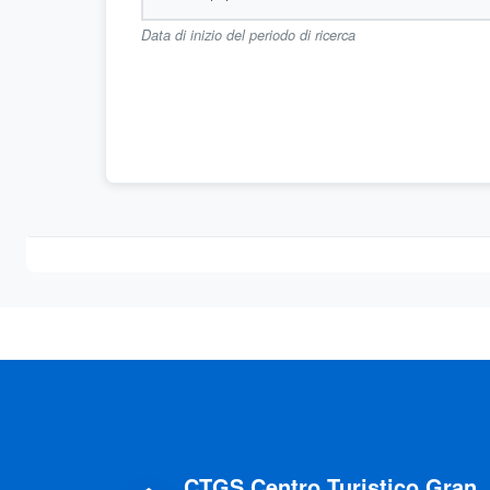
Data di inizio del periodo di ricerca
CTGS Centro Turistico Gran