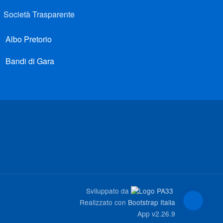
Società Trasparente
Albo Pretorio
Bandi di Gara
Sviluppato da
Realizzato con
Bootstrap Italia
App
v2.26.9