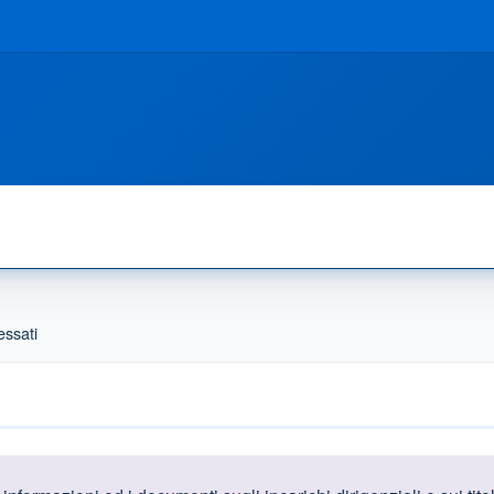
essati