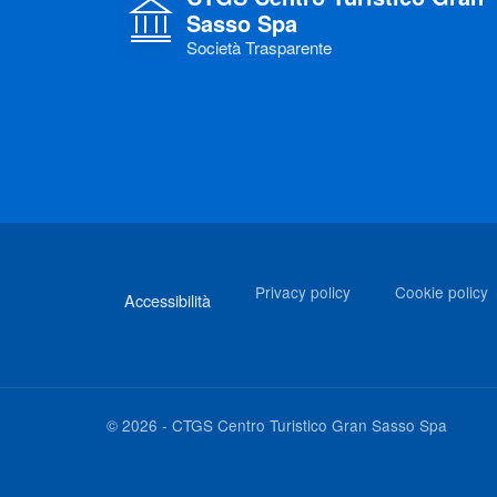
Sasso Spa
Società Trasparente
Link di interesse
Privacy policy
Cookie policy
Accessibilità
©
2026
-
CTGS Centro Turistico Gran Sasso Spa