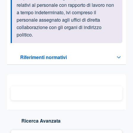
relativi al personale con rapporto di lavoro non
a tempo indeterminato, ivi compreso il
personale assegnato agli uffici di diretta
collaborazione con gli organi di indirizzo
politico.
Questa sezione contiene i riferimenti normativi e legislativi
Riferimenti normativi
Sezione compressa
Ricerca Avanzata