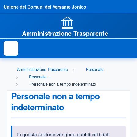
Unione dei Comuni del Versante Jonico
Amministrazione Trasparente
Amministrazione Trasparente
Personale
Personale non a tempo indeterminato
Personale non a tempo indeterminato
Personale non a tempo
indeterminato
In questa sezione vengono pubblicati i dati
Informazioni introduttive