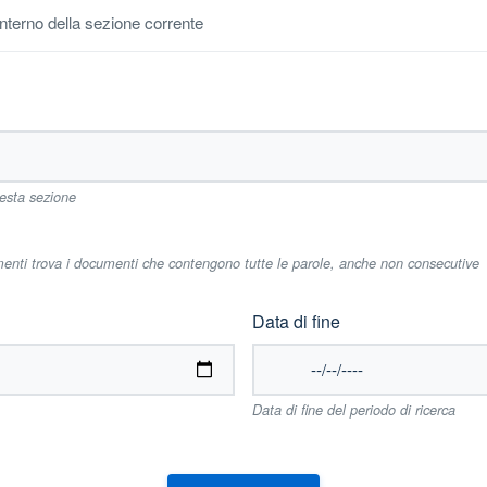
'interno della sezione corrente
uesta sezione
imenti trova i documenti che contengono tutte le parole, anche non consecutive
Data di fine
Data di fine del periodo di ricerca