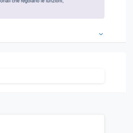
ionali che regolano le funzioni,