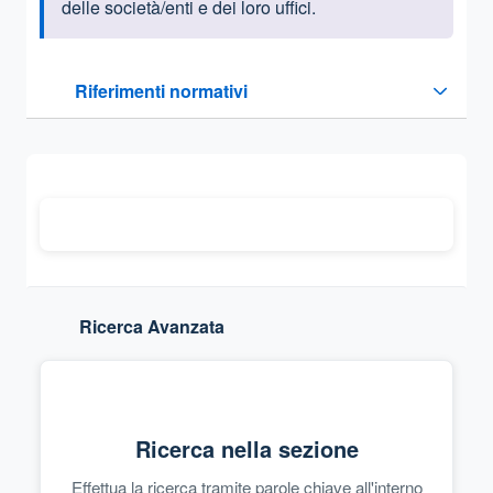
delle società/enti e dei loro uffici.
Questa sezione contiene i riferimenti normativi e legislativi
Riferimenti normativi
Sezione compressa
Ricerca Avanzata
Ricerca nella sezione
Effettua la ricerca tramite parole chiave all'interno