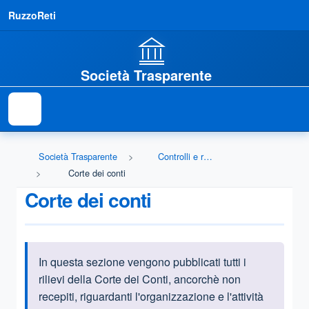
RuzzoReti
Società Trasparente
Società Trasparente
Controlli e rilievi sull'amministrazione
Corte dei conti
Corte dei conti
In questa sezione vengono pubblicati tutti i
Informazioni introduttive
rilievi della Corte dei Conti, ancorchè non
recepiti, riguardanti l'organizzazione e l'attività