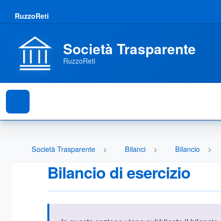
RuzzoReti
Società Trasparente
RuzzoReti
Società Trasparente
Bilanci
Bilancio
Bilancio di esercizio