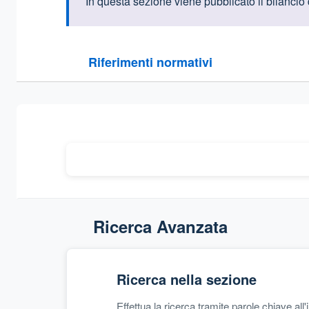
Informazioni intr
In questa sezione viene pubblicato il bilancio 
Questa sezione contiene i riferimenti normativi e le
Riferimenti normativi
Sezione compressa
Ricerca Avanzata
Ricerca nella sezione
Effettua la ricerca tramite parole chiave all