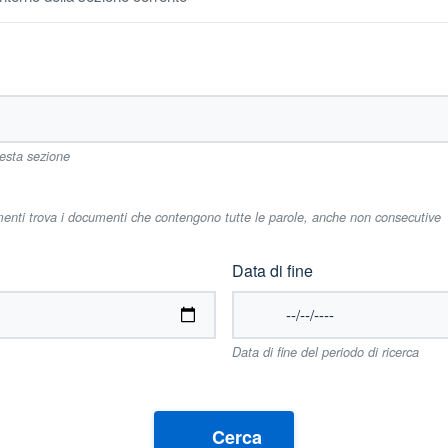
uesta sezione
imenti trova i documenti che contengono tutte le parole, anche non consecutive
Data di fine
Data di fine del periodo di ricerca
Cerca