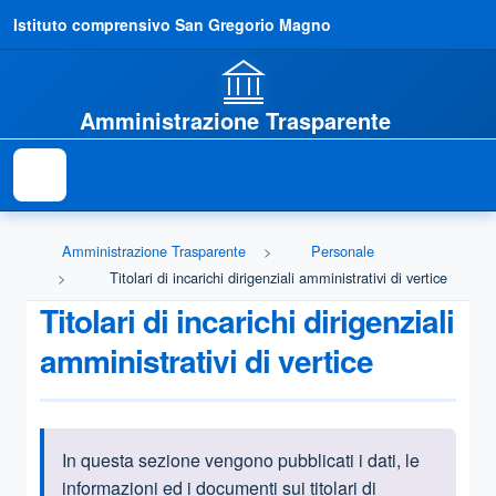
Istituto comprensivo San Gregorio Magno
Amministrazione Trasparente
Amministrazione Trasparente
Personale
Titolari di incarichi dirigenziali amministrativi di vertice
Titolari di incarichi dirigenziali
amministrativi di vertice
In questa sezione vengono pubblicati i dati, le
Informazioni introduttive
informazioni ed i documenti sui titolari di