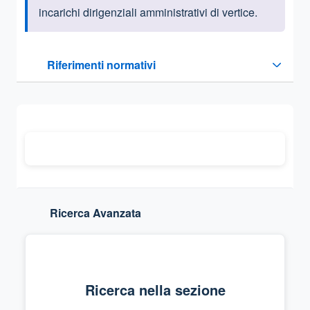
incarichi dirigenziali amministrativi di vertice.
Questa sezione contiene i riferimenti normativi e legislativi
Riferimenti normativi
Sezione compressa
Ricerca Avanzata
Ricerca nella sezione