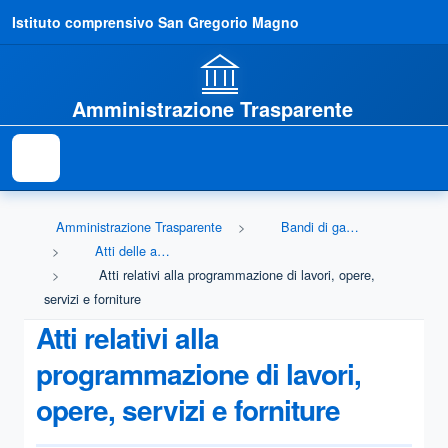
Istituto comprensivo San Gregorio Magno
Amministrazione Trasparente
Amministrazione Trasparente
Bandi di gara e contratti
Atti delle amministrazioni aggiudicatrici e degli enti aggiudicatori distintamente per ogni procedura
Atti relativi alla programmazione di lavori, opere,
servizi e forniture
Atti relativi alla
programmazione di lavori,
opere, servizi e forniture