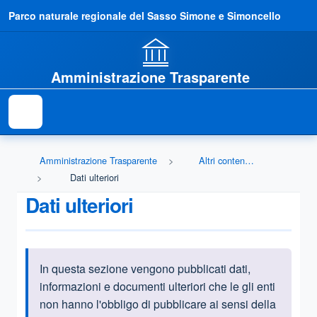
Parco naturale regionale del Sasso Simone e Simoncello
Amministrazione Trasparente
Amministrazione Trasparente
Altri contenuti - Dati ulteriori
Dati ulteriori
Dati ulteriori
In questa sezione vengono pubblicati
dati,
Informazioni introduttive
informazioni e documenti ulteriori che le gli enti
non hanno l'obbligo di pubblicare ai sensi della