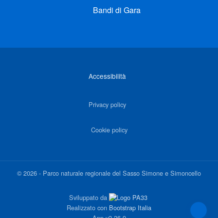
Bandi di Gara
Link di interesse
Accessibilità
Privacy policy
Cookie policy
©
2026
-
Parco naturale regionale del Sasso Simone e Simoncello
Sviluppato da
Realizzato con
Bootstrap Italia
App
v2.26.9