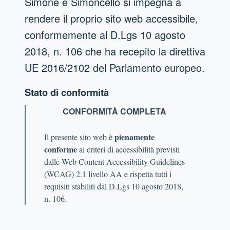
Simone e Simoncello
si impegna a
rendere il proprio sito web accessibile,
conformemente al D.Lgs 10 agosto
2018, n. 106 che ha recepito la direttiva
UE 2016/2102 del Parlamento europeo.
Stato di conformità
CONFORMITÀ COMPLETA
pienamente
Il presente sito web è
conforme
ai criteri di accessibilità previsti
dalle Web Content Accessibility Guidelines
(WCAG) 2.1 livello AA e rispetta tutti i
requisiti stabiliti dal D.Lgs 10 agosto 2018,
n. 106.