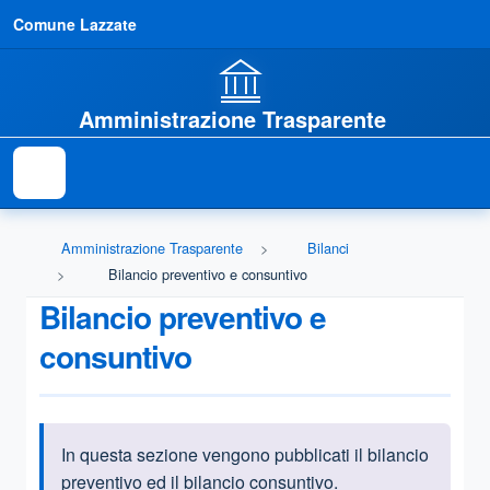
Comune Lazzate
Amministrazione Trasparente
Amministrazione Trasparente
Bilanci
Bilancio preventivo e consuntivo
Bilancio preventivo e
consuntivo
In questa sezione vengono pubblicati il bilancio
Informazioni introduttive
preventivo ed il bilancio consuntivo.