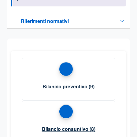
Questa sezione contiene i riferimenti normativi e legislativi
Riferimenti normativi
Sezione compressa
Bilancio preventivo
(9)
Bilancio consuntivo
(8)