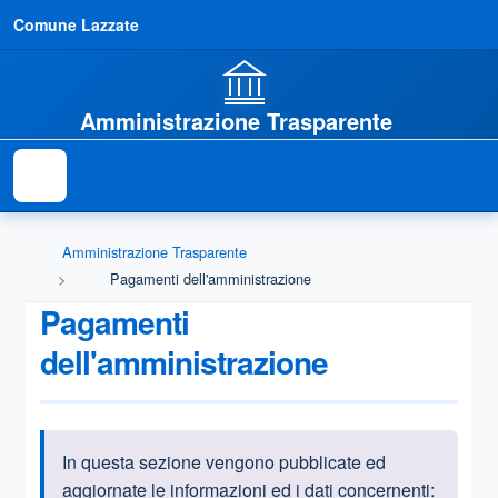
Comune Lazzate
Amministrazione Trasparente
Amministrazione Trasparente
Pagamenti dell'amministrazione
Pagamenti
dell'amministrazione
In questa sezione vengono pubblicate ed
Informazioni introduttive
aggiornate le informazioni ed i dati concernenti: