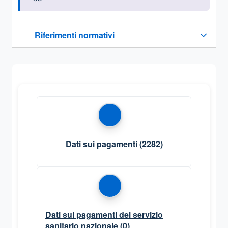
Questa sezione contiene i riferimenti normativi e legislativi
Riferimenti normativi
Sezione compressa
Dati sui pagamenti
(2282)
Dati sui pagamenti del servizio
sanitario nazionale
(0)