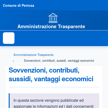
Comune di Pertosa
Amministrazione Trasparente
Amministrazione Trasparente
Sovvenzioni, contributi, sussidi, vantaggi economici
Sovvenzioni, contributi,
sussidi, vantaggi economici
In questa sezione vengono pubblicate ed
Informazioni introduttive
aggiornate le informazioni ed i dati concernenti: