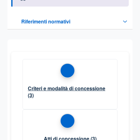
Questa sezione contiene i riferimenti normativi e legislativi
Riferimenti normativi
Sezione compressa
Criteri e modalità di concessione
(3)
Atti di concessione
(3)