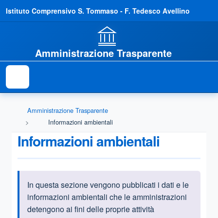
Istituto Comprensivo S. Tommaso - F. Tedesco Avellino
Amministrazione Trasparente
Amministrazione Trasparente
Informazioni ambientali
Informazioni ambientali
In questa sezione vengono pubblicati i dati e le
Informazioni introduttive
informazioni ambientali che le amministrazioni
detengono ai fini delle proprie attività