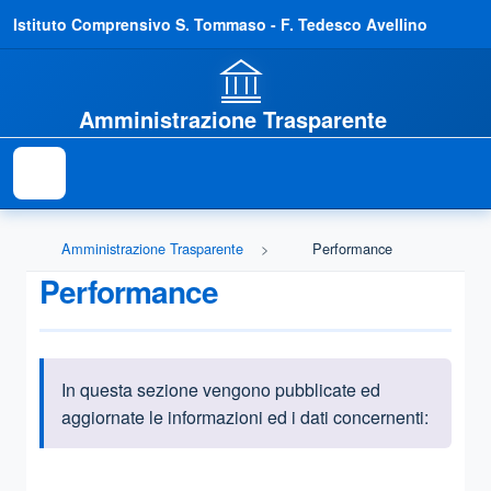
Istituto Comprensivo S. Tommaso - F. Tedesco Avellino
Amministrazione Trasparente
Amministrazione Trasparente
Performance
Performance
In questa sezione vengono pubblicate ed
Informazioni introduttive
aggiornate le informazioni ed i dati concernenti:
Questa sezione contiene i riferimenti normativi e legislativi