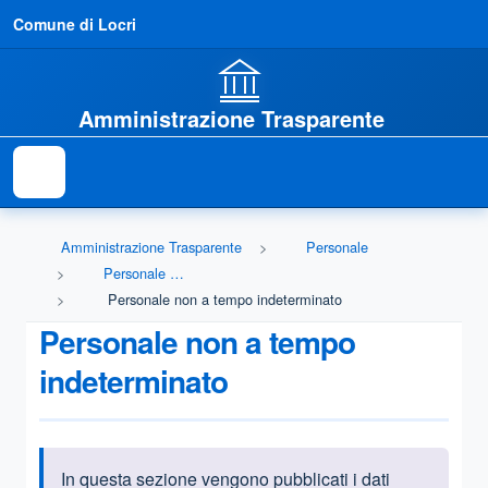
Comune di Locri
Amministrazione Trasparente
Amministrazione Trasparente
Personale
Personale non a tempo indeterminato
Personale non a tempo indeterminato
Personale non a tempo
indeterminato
In questa sezione vengono pubblicati i dati
Informazioni introduttive