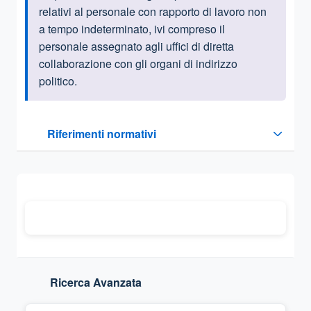
relativi al personale con rapporto di lavoro non
a tempo indeterminato, ivi compreso il
personale assegnato agli uffici di diretta
collaborazione con gli organi di indirizzo
politico.
Questa sezione contiene i riferimenti normativi e legislativi
Riferimenti normativi
Sezione compressa
Ricerca Avanzata