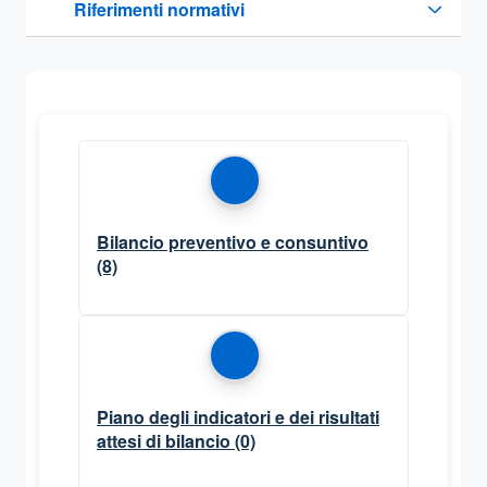
Riferimenti normativi
Sezione compressa
Bilancio preventivo e consuntivo
(8)
Piano degli indicatori e dei risultati
attesi di bilancio
(0)