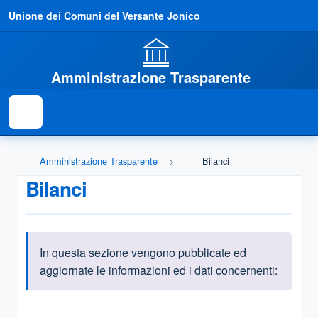
Unione dei Comuni del Versante Jonico
Amministrazione Trasparente
Amministrazione Trasparente
Bilanci
Bilanci
In questa sezione vengono pubblicate ed
Informazioni introduttive
aggiornate le informazioni ed i dati concernenti:
Questa sezione contiene i riferimenti normativi e legislativi