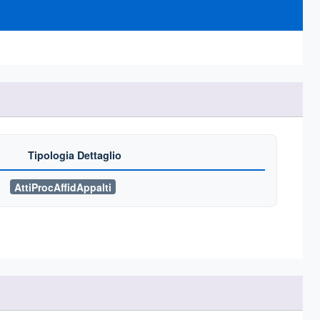
Tipologia Dettaglio
AttiProcAffidAppalti